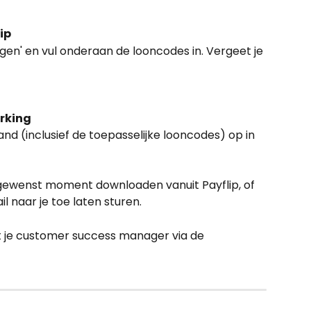
ip
ingen' en vul onderaan de looncodes in. Vergeet je 
rking
nd (inclusief de toepasselijke looncodes) op in 
gewenst moment downloaden vanuit Payflip, of 
l naar je toe laten sturen.
 je customer success manager via de 