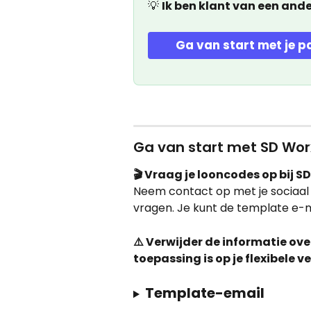
💡 
Ik ben klant van een ande
Ga van start met je p
Ga van start met SD Wor
🎬 Vraag je looncodes op bij S
Neem contact op met je sociaal
vragen. Je kunt de template e-ma
⚠️ Verwijder de informatie ove
toepassing is op je flexibele v
Template-email