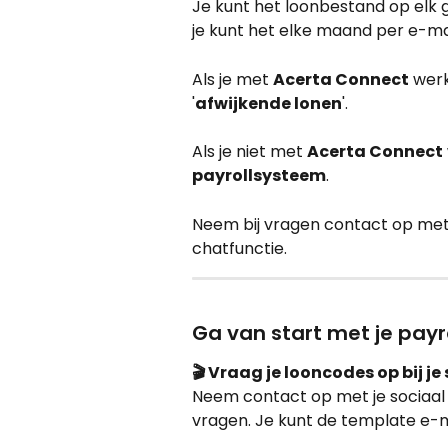
Je kunt het loonbestand op elk 
je kunt het elke maand per e-mai
Als je met 
Acerta Connect
 werk
'
afwijkende lonen
'.
Als je niet met 
Acerta Connect
payrollsysteem
.
Neem bij vragen contact op met
chatfunctie.
Ga van start met je payr
🎬 Vraag je looncodes op bij je
Neem contact op met je sociaal
vragen. Je kunt de template e-ma