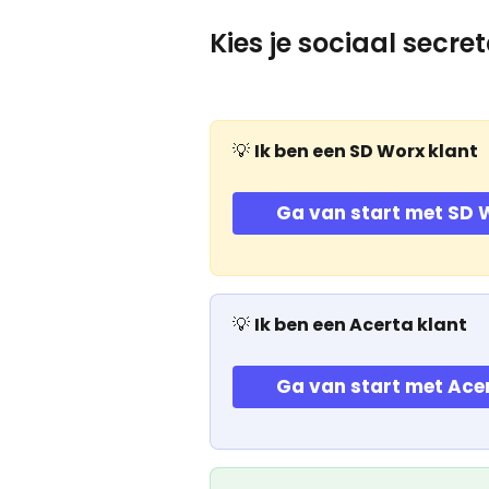
​Kies je sociaal secre
💡 
Ik ben een SD Worx klant
Ga van start met SD 
💡 
Ik ben een Acerta klant
Ga van start met Ace