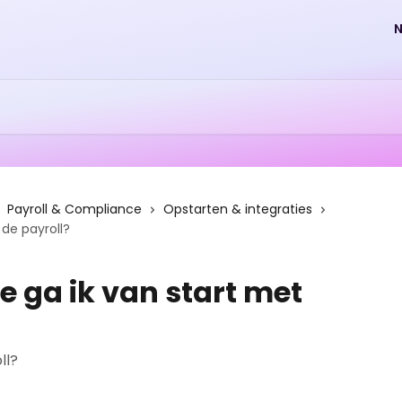
Payroll & Compliance
Opstarten & integraties
 de payroll?
oe ga ik van start met
ll?