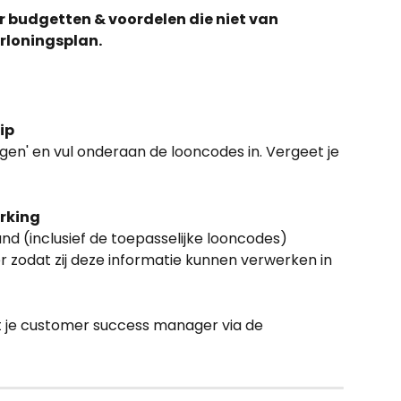
r budgetten & voordelen die niet van 
erloningsplan.
ip
ingen' en vul onderaan de looncodes in. Vergeet je 
rking
d (inclusief de toepasselijke looncodes) 
er zodat zij deze informatie kunnen verwerken in 
 je customer success manager via de 