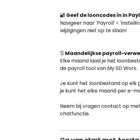
🔐 
Geef de looncodes in in Payl
Navigeer naar 'Payroll' < 'Instell
wijzigingen niet op te slaan!
🔃 
Maandelijkse payroll-verwe
Elke maand laad je het loonbesta
de payroll tool van My SD Worx.
Je kunt het loonbestand op elk 
je kunt het elke maand per e-mai
Neem bij vragen contact op met
chatfunctie.