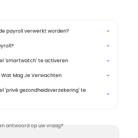
de payroll verwerkt worden?
yroll?
l 'smartwatch' te activeren
d: Wat Mag Je Verwachten
 'privé gezondheidsverzekering' te 
en antwoord op uw vraag?