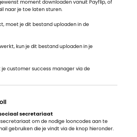
gewenst moment downloaden vanuit Payflip, of 
l naar je toe laten sturen.
t, moet je dit bestand uploaden in de 
 werkt, kun je dit bestand uploaden in je 
 je customer success manager via de 
oll
 sociaal secretariaat
 secretariaat om de nodige looncodes aan te 
il gebruiken die je vindt via de knop hieronder.