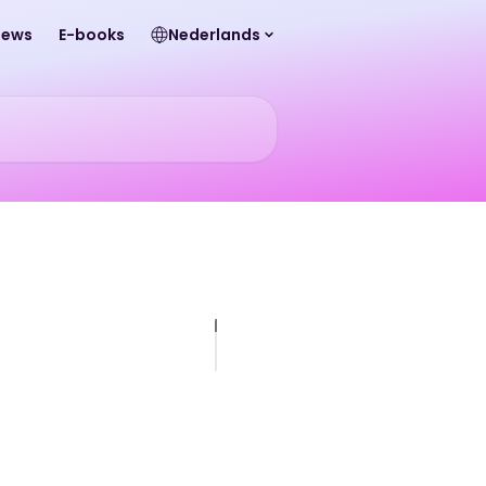
News
E-books
Nederlands