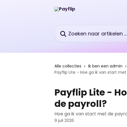
Naar de hoofdinhoud
Zoeken naar artikelen ...
Alle collecties
Ik ben een admin
Payflip Lite - Hoe ga ik van start met
Payflip Lite - H
de payroll?
Hoe ga ik van start met de payro
9 juli 2026