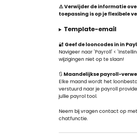
⚠️ Verwijder de informatie ove
toepassing is op je flexibele v
Template-email
🔐 
Geef de looncodes in in Payl
Navigeer naar 'Payroll' < 'Instell
wijzigingen niet op te slaan!
🔃 
Maandelijkse payroll-verwe
Elke maand wordt het loonbestan
verstuurd naar je payroll provid
jullie payrol tool.
Neem bij vragen contact op met
chatfunctie.