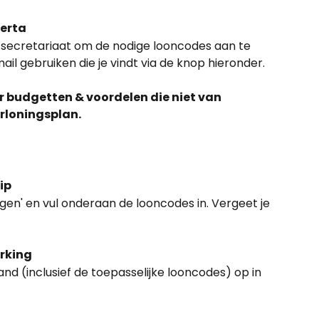
certa
 secretariaat om de nodige looncodes aan te 
il gebruiken die je vindt via de knop hieronder.
r budgetten & voordelen die niet van 
erloningsplan.
ip
ingen' en vul onderaan de looncodes in. Vergeet je 
rking
nd (inclusief de toepasselijke looncodes) op in 