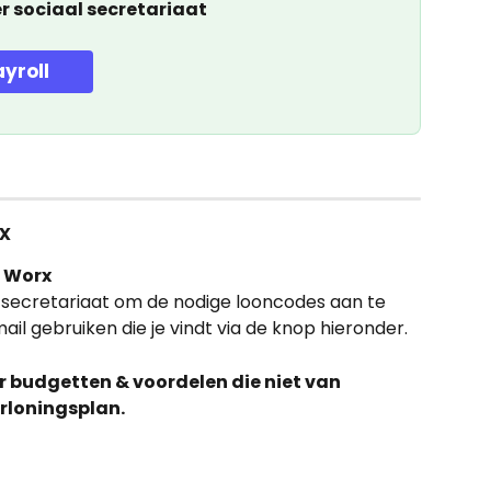
r sociaal secretariaat
ayroll
x
D Worx
 secretariaat om de nodige looncodes aan te 
il gebruiken die je vindt via de knop hieronder.
r budgetten & voordelen die niet van 
erloningsplan.